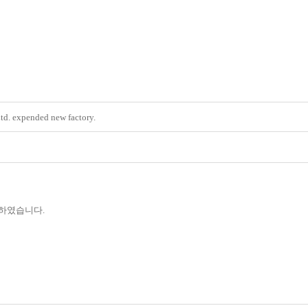
td. expended new factory.
 하였습니다.