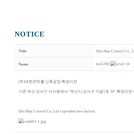
NOTICE
Notice
Inquiry
Title
Dea Han Control Co., L
krs5200
Name
(주)대한콘트롤 신축공장 확장이전
기존 부산 강서구 지사동에서 "부산시 강서구 가달1로 39" 확장이전
Dea Han Control Co.,Ltd expended new factory.