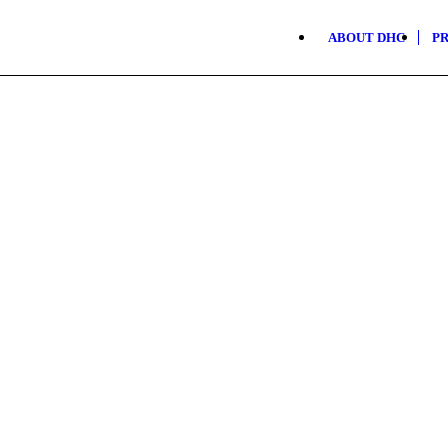
ABOUT DHC
P